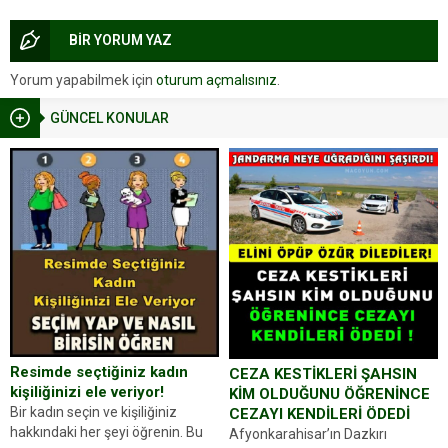
BİR YORUM YAZ
Yorum yapabilmek için
oturum açmalısınız
.
GÜNCEL KONULAR
Resimde seçtiğiniz kadın
CEZA KESTİKLERİ ŞAHSIN
kişiliğinizi ele veriyor!
KİM OLDUĞUNU ÖĞRENİNCE
Bir kadın seçin ve kişiliğiniz
CEZAYI KENDİLERİ ÖDEDİ
hakkındaki her şeyi öğrenin. Bu
Afyonkarahisar’ın Dazkırı