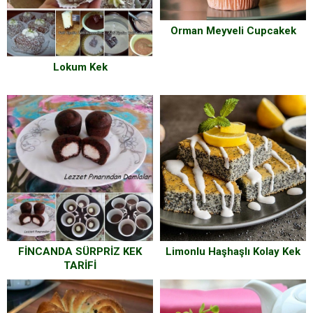
Orman Meyveli Cupcakek
Lokum Kek
Limonlu Haşhaşlı Kolay Kek
FİNCANDA SÜRPRİZ KEK
TARİFİ