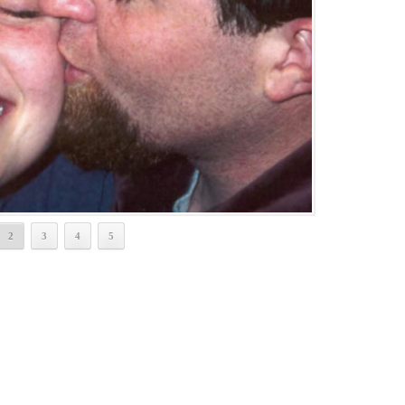
2
3
4
5