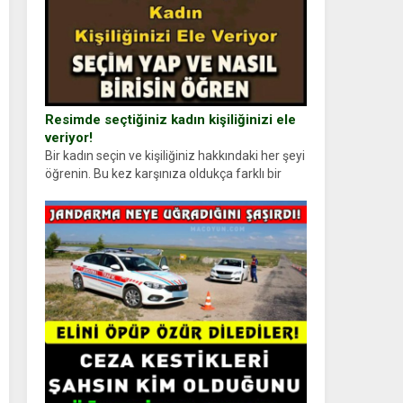
Resimde seçtiğiniz kadın kişiliğinizi ele
veriyor!
Bir kadın seçin ve kişiliğiniz hakkındaki her şeyi
öğrenin. Bu kez karşınıza oldukça farklı bir
kişilik testiyle çıkıyoruz. Resimde gördüğünüz
kadın figürlerinden dikkatinizi en...