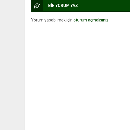
BİR YORUM YAZ
Yorum yapabilmek için
oturum açmalısınız
.