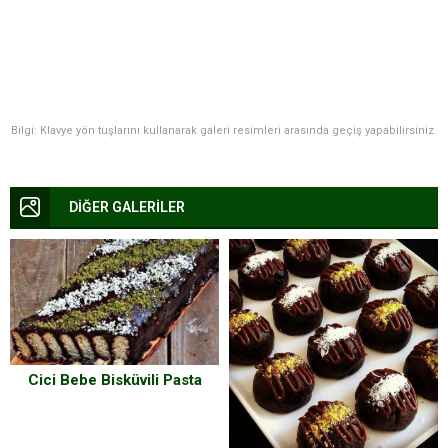
Bilgi: Klavye yön tuşlarını kullanarak galeri resimleri arasında geçiş yapabilirsiniz.
DİĞER GALERİLER
Cici Bebe Bisküvili Pasta