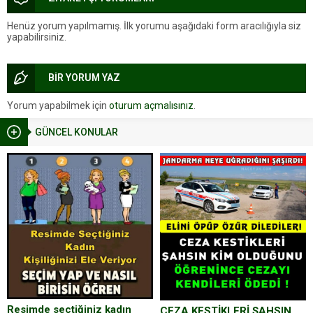
Henüz yorum yapılmamış. İlk yorumu aşağıdaki form aracılığıyla siz
yapabilirsiniz.
BİR YORUM YAZ
Yorum yapabilmek için
oturum açmalısınız
.
GÜNCEL KONULAR
Resimde seçtiğiniz kadın
CEZA KESTİKLERİ ŞAHSIN