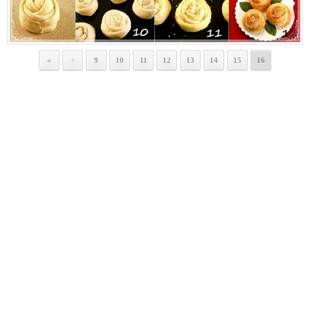
«
9
10
11
12
13
14
15
16
<