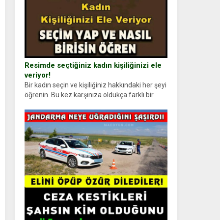
Resimde seçtiğiniz kadın kişiliğinizi ele
veriyor!
Bir kadın seçin ve kişiliğiniz hakkındaki her şeyi
öğrenin. Bu kez karşınıza oldukça farklı bir
kişilik testiyle çıkıyoruz. Resimde gördüğünüz
kadın figürlerinden dikkatinizi en...