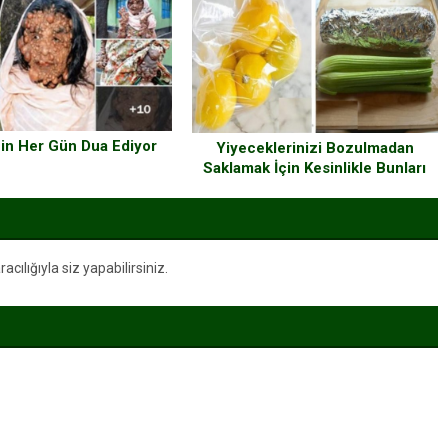
in Her Gün Dua Ediyor
Yiyeceklerinizi Bozulmadan
Saklamak İçin Kesinlikle Bunları
Denemelisiniz..!
ılığıyla siz yapabilirsiniz.