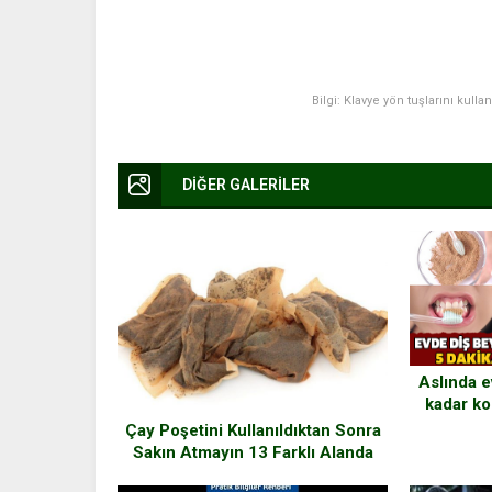
Bilgi: Klavye yön tuşlarını kulla
DİĞER GALERİLER
Aslında 
kadar ko
Çay Poşetini Kullanıldıktan Sonra
Sakın Atmayın 13 Farklı Alanda
Harika Çözümlerde