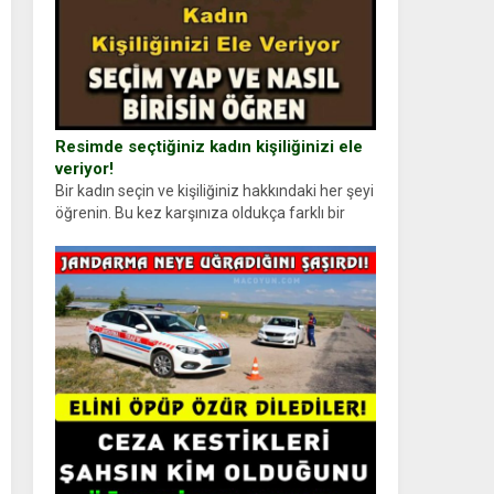
Resimde seçtiğiniz kadın kişiliğinizi ele
veriyor!
Bir kadın seçin ve kişiliğiniz hakkındaki her şeyi
öğrenin. Bu kez karşınıza oldukça farklı bir
kişilik testiyle çıkıyoruz. Resimde gördüğünüz
kadın figürlerinden dikkatinizi en...