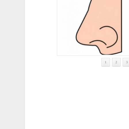
1
2
3