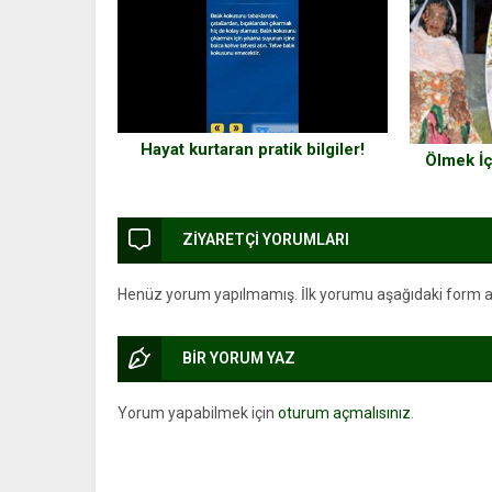
Kullanabilirsiniz
Hayat kurtaran pratik bilgiler!
Ölmek İç
ZİYARETÇİ YORUMLARI
Henüz yorum yapılmamış. İlk yorumu aşağıdaki form arac
BİR YORUM YAZ
Yorum yapabilmek için
oturum açmalısınız
.