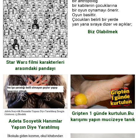
Biz Olabilmek
Star Wars filmi karakterleri
arasındaki pandayı
bulabilecek misiniz ?
Gripten 1 günde kurtulun.Bu
karışımı yapın mucizeye tanık
Adeta Sosyetik Hanımlar
olun.
Yapsın Diye Yaratılmış
Zengin Gösteren 13 Meslek