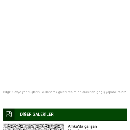
Bilgi: Klavye yön tuşlarını kullanarak galeri resimleri arasında geçiş yapabilirsiniz.
DİĞER GALERİLER