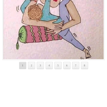
1
2
3
4
5
6
7
8