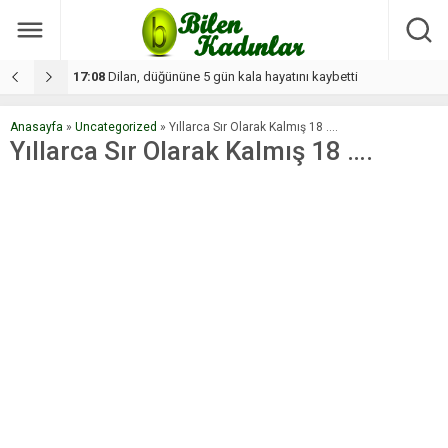
17:08
Dilan, düğününe 5 gün kala hayatını kaybetti
1
Anasayfa
»
Uncategorized
»
Yıllarca Sır Olarak Kalmış 18 ….
Yıllarca Sır Olarak Kalmış 18 ….