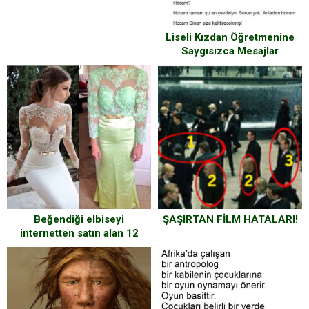
Liseli Kızdan Öğretmenine
Saygısızca Mesajlar
Beğendiği elbiseyi
ŞAŞIRTAN FİLM HATALARI!
internetten satın alan 12
şanssız kadın