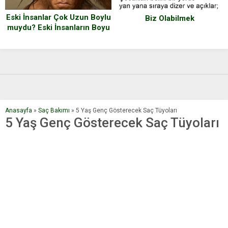
Eski İnsanlar Çok Uzun Boylu
Biz Olabilmek
muydu? Eski İnsanların Boyu
Ne Kadardı? Arkeoloji Net
Cevabı Verdi
Anasayfa
»
Saç Bakımı
»
5 Yaş Genç Gösterecek Saç Tüyoları
5 Yaş Genç Gösterecek Saç Tüyoları