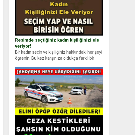
Resimde seçtiğiniz kadın kişiliğinizi ele
veriyor!
Bir kadın seçin ve kişiliğiniz hakkındaki her şeyi
öğrenin. Bu kez karşınıza oldukça farklı bir
kişilik testiyle çıkıyoruz. Resimde gördüğünüz
kadın figürlerinden dikkatinizi en...