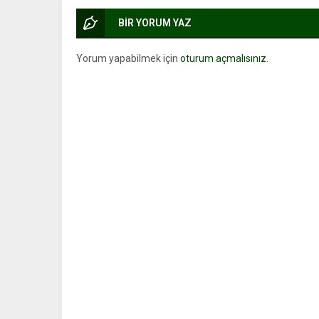
BİR YORUM YAZ
Yorum yapabilmek için
oturum açmalısınız
.