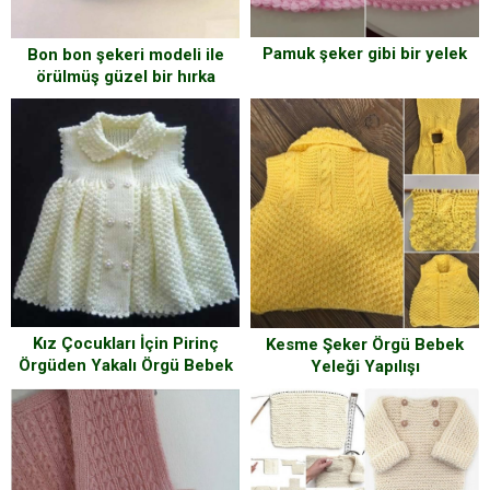
Pamuk şeker gibi bir yelek
Bon bon şekeri modeli ile
örülmüş güzel bir hırka
modeli..
Kız Çocukları İçin Pirinç
Kesme Şeker Örgü Bebek
Örgüden Yakalı Örgü Bebek
Yeleği Yapılışı
Elbisesi Modeli