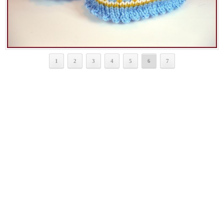
1
2
3
4
5
6
7