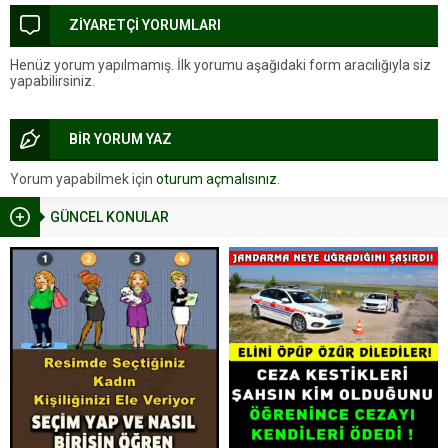
ZİYARETÇİ YORUMLARI
Henüz yorum yapılmamış. İlk yorumu aşağıdaki form aracılığıyla siz
yapabilirsiniz.
BİR YORUM YAZ
Yorum yapabilmek için
oturum açmalısınız
.
GÜNCEL KONULAR