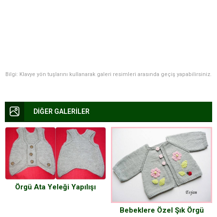
Bilgi: Klavye yön tuşlarını kullanarak galeri resimleri arasında geçiş yapabilirsiniz.
DİĞER GALERİLER
Örgü Ata Yeleği Yapılışı
Bebeklere Özel Şık Örgü