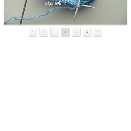
1
2
3
4
5
6
7