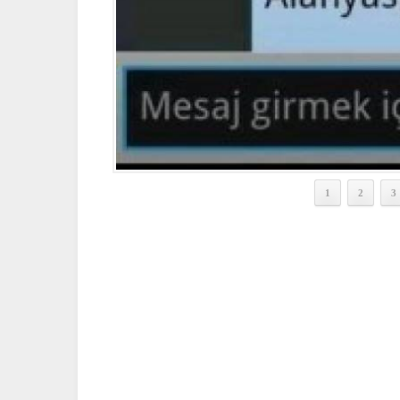
1
2
3