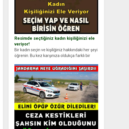
Resimde seçtiğiniz kadın kişiliğinizi ele
veriyor!
Bir kadın seçin ve kişiliğiniz hakkındaki her şeyi
öğrenin. Bu kez karşınıza oldukça farklı bir
kişilik testiyle çıkıyoruz. Resimde gördüğünüz
kadın figürlerinden dikkatinizi en...