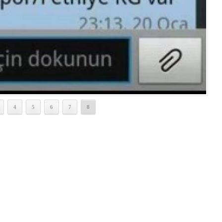
4
5
6
7
8