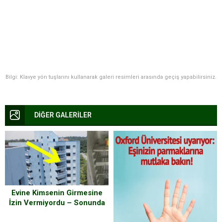
Bilgi: Klavye yön tuşlarını kullanarak galeri resimleri arasında geçiş yapabilirsiniz.
DİĞER GALERİLER
Evine Kimsenin Girmesine
İzin Vermiyordu – Sonunda
Kapısını Açınca Görenler