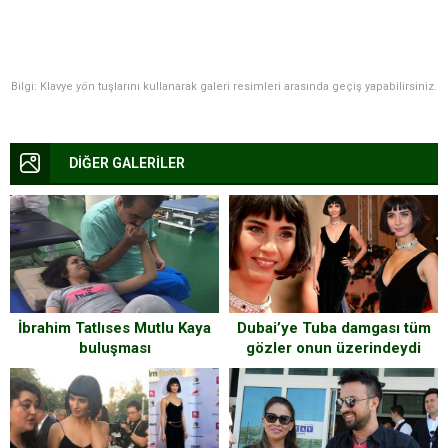
Bilgi: Klavye yön tuşlarını kullanarak galeri resimleri arasında geçiş yapabilirsiniz.
DİĞER GALERİLER
Dubai’ye Tuba damgası tüm
İbrahim Tatlıses Mutlu Kaya
gözler onun üzerindeydi
buluşması