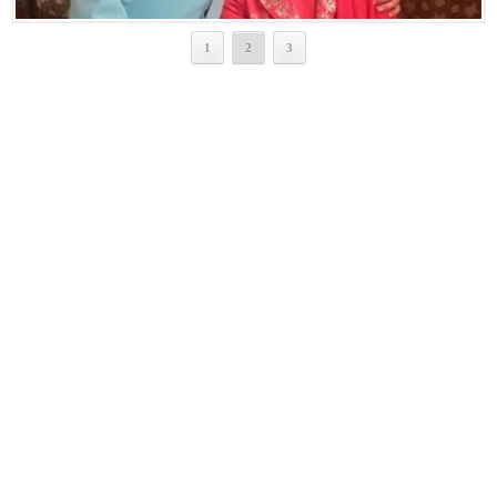
1
2
3