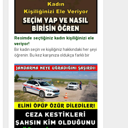
Resimde seçtiğiniz kadın kişiliğinizi ele
veriyor!
Bir kadın seçin ve kişiliğiniz hakkındaki her şeyi
öğrenin. Bu kez karşınıza oldukça farklı bir
kişilik testiyle çıkıyoruz. Resimde gördüğünüz
kadın figürlerinden dikkatinizi en...