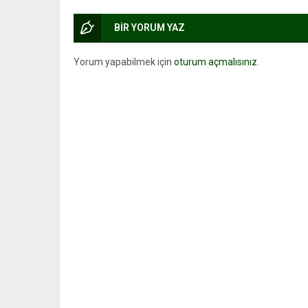
BİR YORUM YAZ
Yorum yapabilmek için
oturum açmalısınız
.