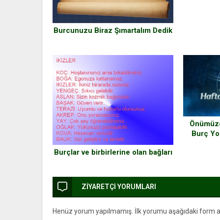
Burcunuzu Biraz Şımartalım Dedik
Önümüzde
Burç Yo
Burçlar ve birbirlerine olan bağları
ZİYARETÇİ YORUMLARI
Henüz yorum yapılmamış. İlk yorumu aşağıdaki form arac