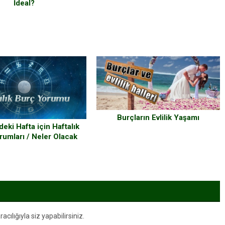
İdeal?
Burçların Evlilik Yaşamı
ki Hafta için Haftalık
rumları / Neler Olacak
Neler
ılığıyla siz yapabilirsiniz.