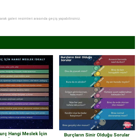
narak galeri resimleri arasında geçiş yapabilirsiniz.
urç Hangi Meslek İçin
Burçların Sinir Olduğu Sorular