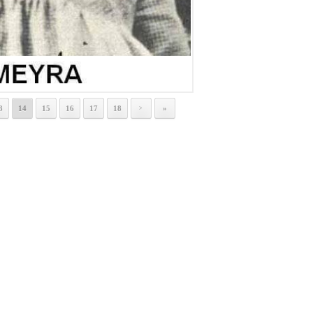
3
14
15
16
17
18
»
>