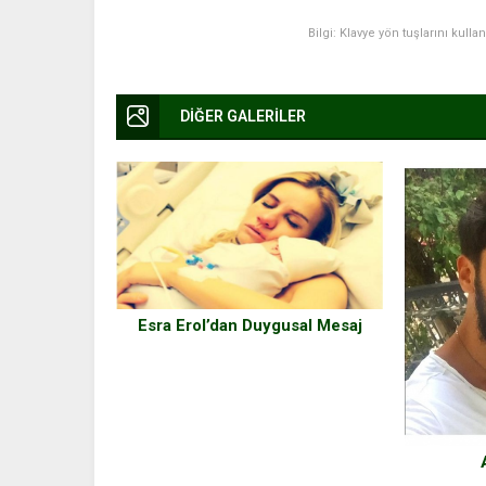
Bilgi: Klavye yön tuşlarını kulla
DİĞER GALERİLER
Esra Erol’dan Duygusal Mesaj