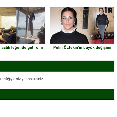
lastik leğende getirdim
Pelin Öztekin’in büyük değişimi
ılığıyla siz yapabilirsiniz.