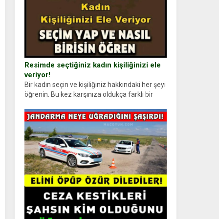
Resimde seçtiğiniz kadın kişiliğinizi ele
veriyor!
Bir kadın seçin ve kişiliğiniz hakkındaki her şeyi
öğrenin. Bu kez karşınıza oldukça farklı bir
kişilik testiyle çıkıyoruz. Resimde gördüğünüz
kadın figürlerinden dikkatinizi en...