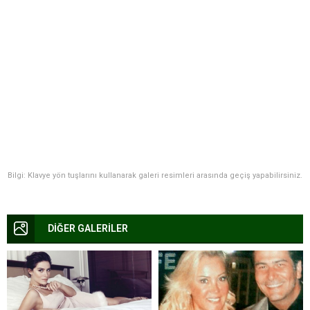
Bilgi: Klavye yön tuşlarını kullanarak galeri resimleri arasında geçiş yapabilirsiniz.
DİĞER GALERİLER