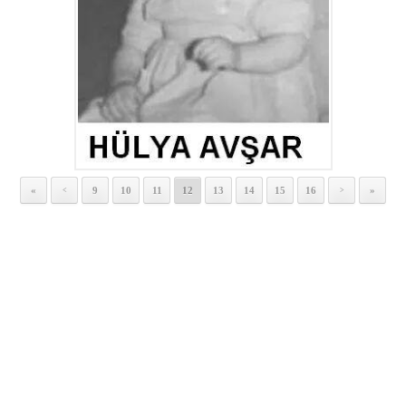
«
9
10
11
12
13
14
15
16
»
<
>