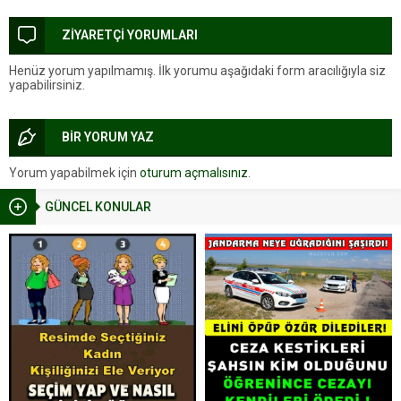
ZİYARETÇİ YORUMLARI
Henüz yorum yapılmamış. İlk yorumu aşağıdaki form aracılığıyla siz
yapabilirsiniz.
BİR YORUM YAZ
Yorum yapabilmek için
oturum açmalısınız
.
GÜNCEL KONULAR