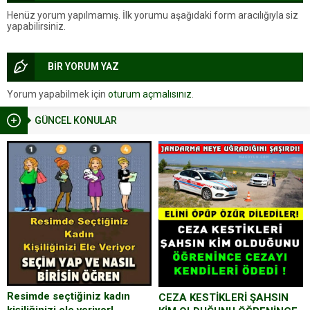
Henüz yorum yapılmamış. İlk yorumu aşağıdaki form aracılığıyla siz
yapabilirsiniz.
BİR YORUM YAZ
Yorum yapabilmek için
oturum açmalısınız
.
GÜNCEL KONULAR
Resimde seçtiğiniz kadın
CEZA KESTİKLERİ ŞAHSIN