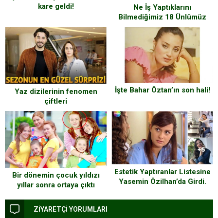
kare geldi!
Ne İş Yaptıklarını
Bilmediğimiz 18 Ünlümüz
İşte Bahar Öztan’ın son hali!
Yaz dizilerinin fenomen
çiftleri
Estetik Yaptıranlar Listesine
Bir dönemin çocuk yıldızı
Yasemin Özilhan’da Girdi.
yıllar sonra ortaya çıktı
ZİYARETÇİ YORUMLARI