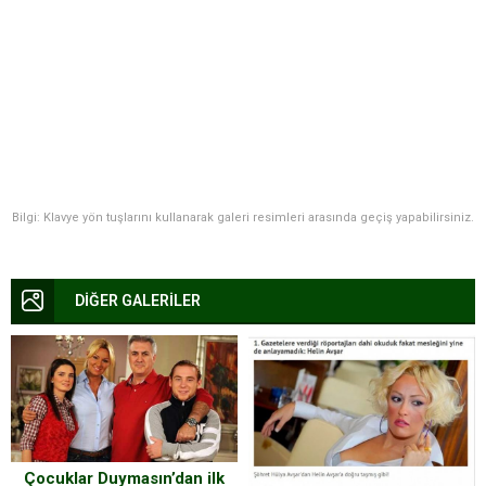
Bilgi: Klavye yön tuşlarını kullanarak galeri resimleri arasında geçiş yapabilirsiniz.
DİĞER GALERİLER
Çocuklar Duymasın’dan ilk