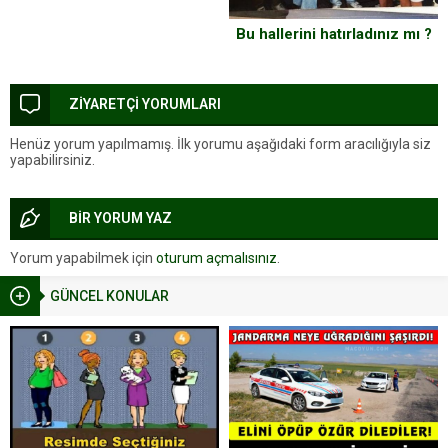
Bu hallerini hatırladınız mı ?
ZİYARETÇİ YORUMLARI
Henüz yorum yapılmamış. İlk yorumu aşağıdaki form aracılığıyla siz
yapabilirsiniz.
BİR YORUM YAZ
Yorum yapabilmek için
oturum açmalısınız
.
GÜNCEL KONULAR