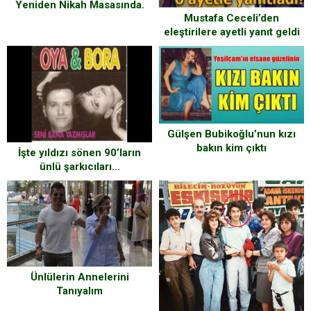
Yeniden Nikah Masasında.
Mustafa Ceceli’den
eleştirilere ayetli yanıt geldi
Gülşen Bubikoğlu’nun kızı
bakın kim çıktı
İşte yıldızı sönen 90’ların
ünlü şarkıcıları…
Ünlülerin Annelerini
Tanıyalım