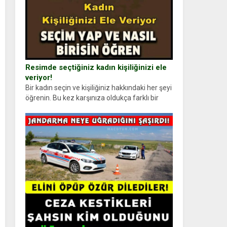
Resimde seçtiğiniz kadın kişiliğinizi ele
veriyor!
Bir kadın seçin ve kişiliğiniz hakkındaki her şeyi
öğrenin. Bu kez karşınıza oldukça farklı bir
kişilik testiyle çıkıyoruz. Resimde gördüğünüz
kadın figürlerinden dikkatinizi en...