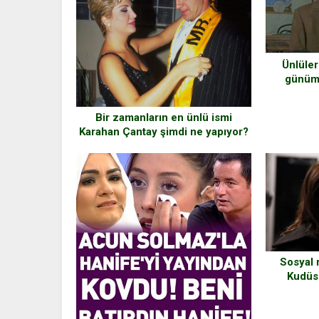
Ünlüler
günümü
Bir zamanların en ünlü ismi
Karahan Çantay şimdi ne yapıyor?
Sosyal 
Kudüs