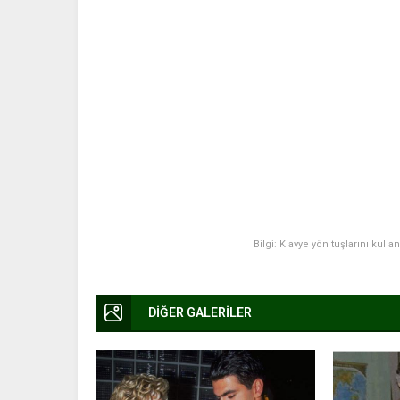
Bilgi: Klavye yön tuşlarını kulla
DİĞER GALERİLER