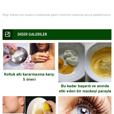
Bilgi: Klavye yön tuşlarını kullanarak galeri resimleri arasında geçiş yapabilirsiniz.
DİĞER GALERİLER
Koltuk altı kararmasına karşı
5 öneri
Bu kadar başarılı ve anında
etki eden bir maskeyi parayla
satın alabileceğinizi
sanmıyorum.