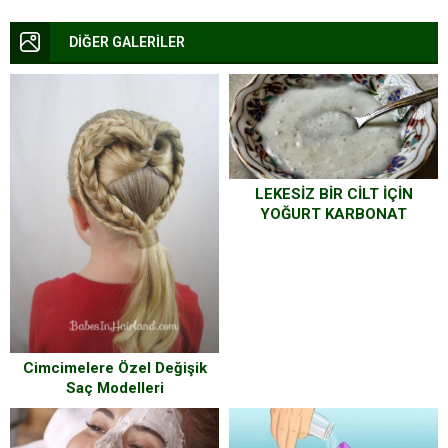
DİĞER GALERİLER
LEKESİZ BİR CİLT İÇİN
YOĞURT KARBONAT
MASKESİ
Cimcimelere Özel Değişik
Saç Modelleri