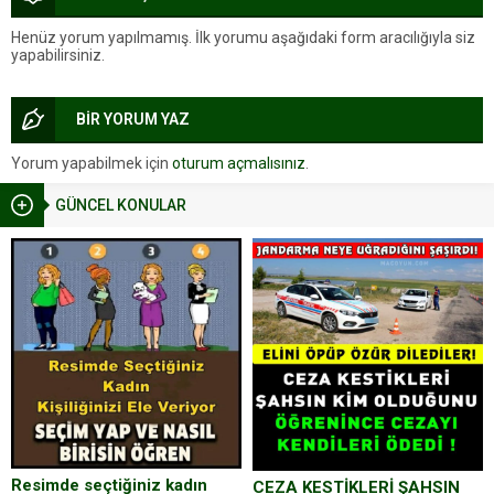
Henüz yorum yapılmamış. İlk yorumu aşağıdaki form aracılığıyla siz
yapabilirsiniz.
BİR YORUM YAZ
Yorum yapabilmek için
oturum açmalısınız
.
GÜNCEL KONULAR
Resimde seçtiğiniz kadın
CEZA KESTİKLERİ ŞAHSIN