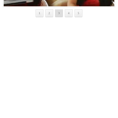
1
2
3
4
5