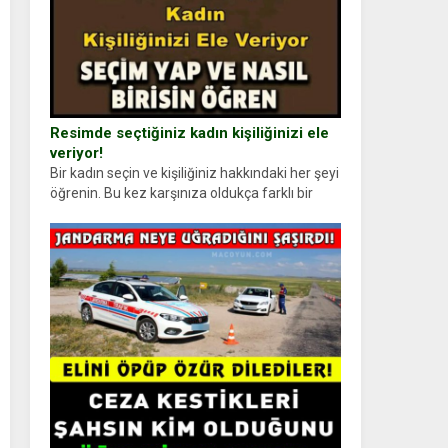
Resimde seçtiğiniz kadın kişiliğinizi ele
veriyor!
Bir kadın seçin ve kişiliğiniz hakkındaki her şeyi
öğrenin. Bu kez karşınıza oldukça farklı bir
kişilik testiyle çıkıyoruz. Resimde gördüğünüz
kadın figürlerinden dikkatinizi en...