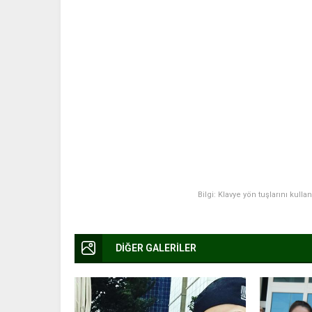
Bilgi: Klavye yön tuşlarını kulla
DİĞER GALERİLER