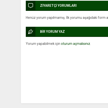
ZİYARETÇİ YORUMLARI
Henüz yorum yapılmamış. İlk yorumu aşağıdaki form arac
BİR YORUM YAZ
Yorum yapabilmek için
oturum açmalısınız
.