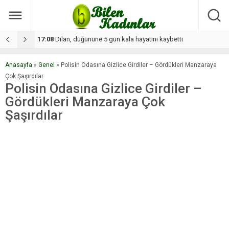
17:08
Dilan, düğününe 5 gün kala hayatını kaybetti
1
Anasayfa
»
Genel
»
Polisin Odasına Gizlice Girdiler – Gördükleri Manzaraya
Çok Şaşırdılar
Polisin Odasına Gizlice Girdiler –
Gördükleri Manzaraya Çok
Şaşırdılar