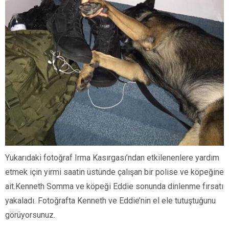
Yukarıdaki fotoğraf Irma Kasırgası’ndan etkilenenlere yardım
etmek için yirmi saatin üstünde çalışan bir polise ve köpeğine
ait.Kenneth Somma ve köpeği Eddie sonunda dinlenme fırsatı
yakaladı. Fotoğrafta Kenneth ve Eddie’nin el ele tutuştuğunu
görüyorsunuz.