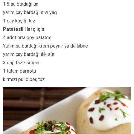
1,5 su bardağı un
yarım çay bardağı sıvı yağ
1 çay kaşığı tuz
Patatesli Harç için:
4 adet orta boy patates
Yarım su bardağı krem peynir ya da labne
yarım çay bardağı ılık süt
3 sap taze soğan
1 tutam dereotu
kırmızı pul biber, tuz