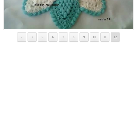
«
5
6
7
8
9
10
11
12
<