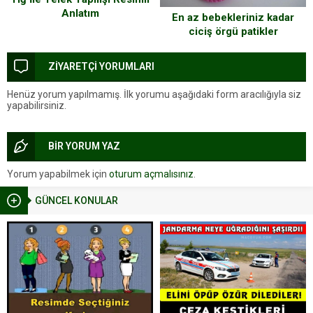
Anlatım
En az bebekleriniz kadar
ciciş örgü patikler
ZİYARETÇİ YORUMLARI
Henüz yorum yapılmamış. İlk yorumu aşağıdaki form aracılığıyla siz
yapabilirsiniz.
BİR YORUM YAZ
Yorum yapabilmek için
oturum açmalısınız
.
GÜNCEL KONULAR