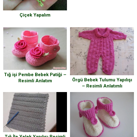
Çiçek Yapalım
Tığ işi Pembe Bebek Patiği –
Örgü Bebek Tulumu Yapılışı
Resimli Anlatım
– Resimli Anlatımlı
Tığ İle Yelek Yapılışı Resimli