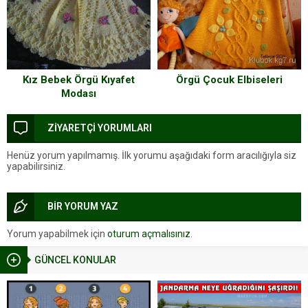
Kız Bebek Örgü Kıyafet
Örgü Çocuk Elbiseleri
Modası
ZİYARETÇİ YORUMLARI
Henüz yorum yapılmamış. İlk yorumu aşağıdaki form aracılığıyla siz
yapabilirsiniz.
BİR YORUM YAZ
Yorum yapabilmek için
oturum açmalısınız
.
GÜNCEL KONULAR