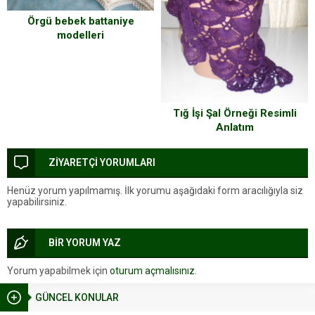
Örgü bebek battaniye
modelleri
Tığ İşi Şal Örneği Resimli
Anlatım
ZİYARETÇİ YORUMLARI
Henüz yorum yapılmamış. İlk yorumu aşağıdaki form aracılığıyla siz
yapabilirsiniz.
BİR YORUM YAZ
Yorum yapabilmek için
oturum açmalısınız
.
GÜNCEL KONULAR