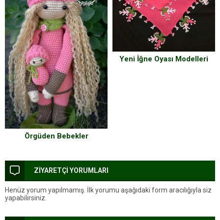
Yeni İğne Oyası Modelleri
Örgüden Bebekler
ZİYARETÇİ YORUMLARI
Henüz yorum yapılmamış. İlk yorumu aşağıdaki form aracılığıyla siz
yapabilirsiniz.