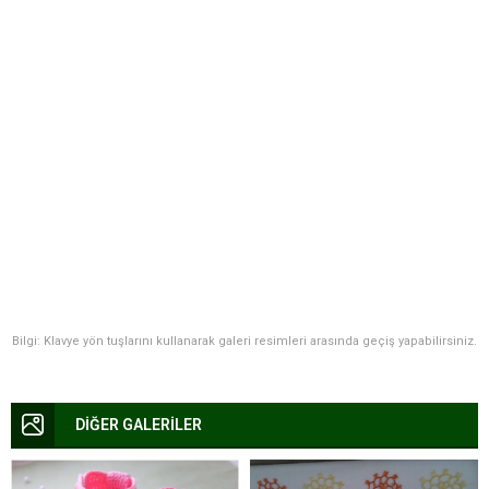
Bilgi: Klavye yön tuşlarını kullanarak galeri resimleri arasında geçiş yapabilirsiniz.
DİĞER GALERİLER