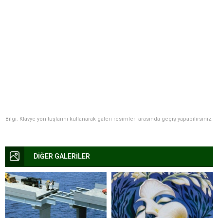
Bilgi: Klavye yön tuşlarını kullanarak galeri resimleri arasında geçiş yapabilirsiniz.
DİĞER GALERİLER