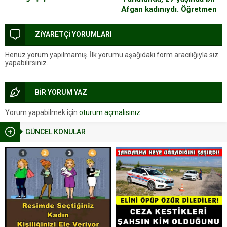
Yapan Adam
Afgan kadınıydı. Öğretmen
olacaktı.
ZİYARETÇİ YORUMLARI
Henüz yorum yapılmamış. İlk yorumu aşağıdaki form aracılığıyla siz
yapabilirsiniz.
BİR YORUM YAZ
Yorum yapabilmek için
oturum açmalısınız
.
GÜNCEL KONULAR