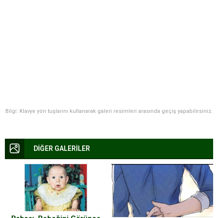
Bilgi: Klavye yön tuşlarını kullanarak galeri resimleri arasında geçiş yapabilirsiniz.
DİĞER GALERİLER