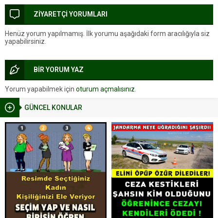
ZİYARETÇİ YORUMLARI
Henüz yorum yapılmamış. İlk yorumu aşağıdaki form aracılığıyla siz
yapabilirsiniz.
BİR YORUM YAZ
Yorum yapabilmek için
oturum açmalısınız
.
GÜNCEL KONULAR