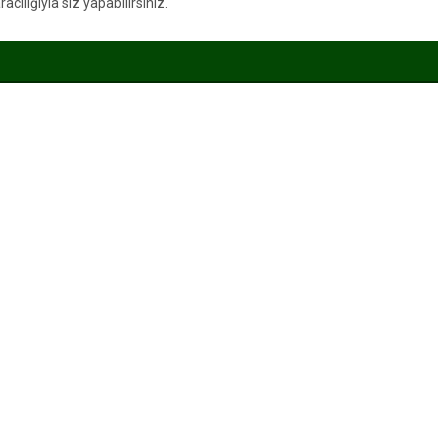
ılığıyla siz yapabilirsiniz.