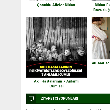
Çocuklu Aileler Dikkat!
Dikkat Ek
Bozukluğ
48 saat so
Akıl Hastalarının 7 Anlamlı
Cümlesi
ZİYARETÇİ YORUMLARI