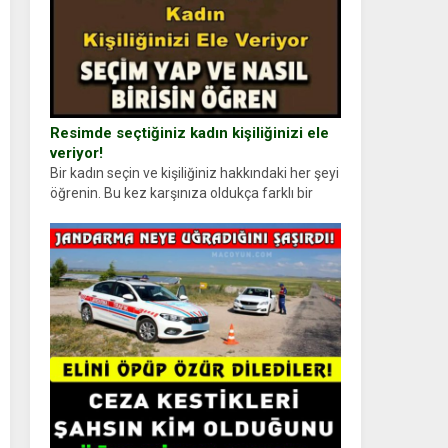
Resimde seçtiğiniz kadın kişiliğinizi ele
veriyor!
Bir kadın seçin ve kişiliğiniz hakkındaki her şeyi
öğrenin. Bu kez karşınıza oldukça farklı bir
kişilik testiyle çıkıyoruz. Resimde gördüğünüz
kadın figürlerinden dikkatinizi en...