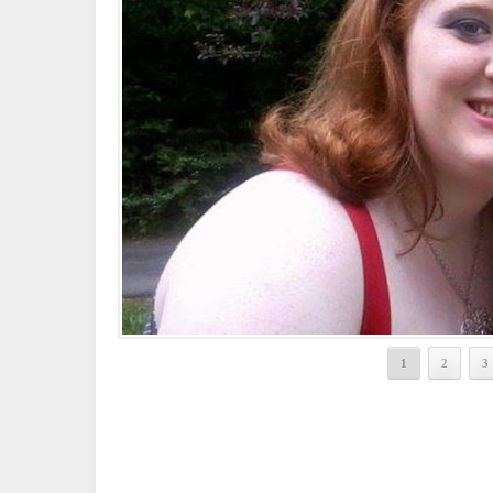
1
2
3