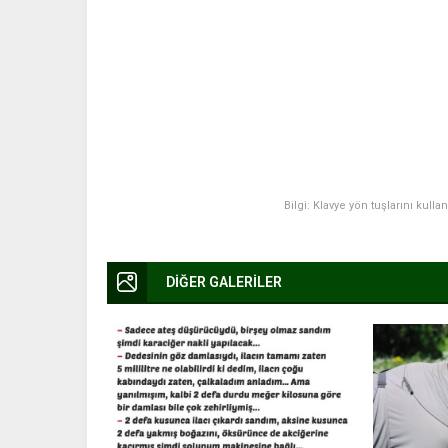
Bilgi: Klavye yön tuşlarını kulla
DİĞER GALERİLER