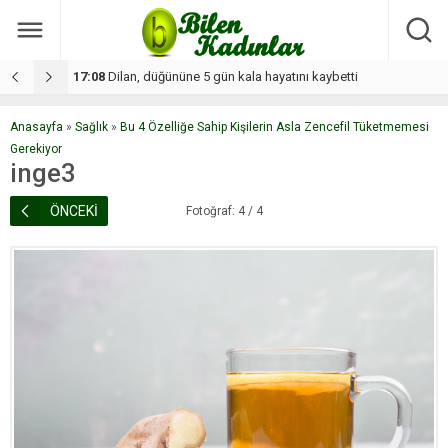
17:08
Dilan, düğününe 5 gün kala hayatını kaybetti
1
Anasayfa
»
Sağlık
»
Bu 4 Özelliğe Sahip Kişilerin Asla Zencefil Tüketmemesi
Gerekiyor
inge3
ÖNCEKİ
Fotoğraf: 4 / 4