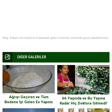
Bilgi: Klavye yön tuşlarını kullanarak galeri resimleri arasında geçiş yapabilirsiniz.
DİĞER GALERİLER
Ağrıyı Geçiren ve Tüm
66 Yaşında ve Bu Yaşına
Bedene İyi Gelen Ev Yapımı
Kadar Hiç Doktora Gitmedi!
Doğal Toz İşte Tarifi
Nasıl mı? İşte haftada 3 kez