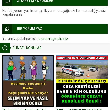
ZİYARETÇİ YORUMLARI
Henüz yorum yapılmamış. İlk yorumu aşağıdaki form aracılığıyla siz
yapabilirsiniz.
BİR YORUM YAZ
Yorum yapabilmek için
oturum açmalısınız
.
GÜNCEL KONULAR