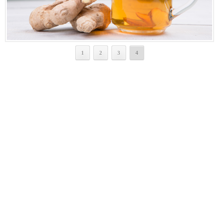
1
2
3
4