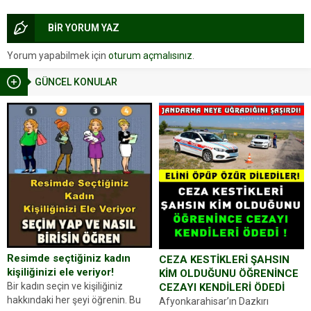
BİR YORUM YAZ
Yorum yapabilmek için
oturum açmalısınız
.
GÜNCEL KONULAR
Resimde seçtiğiniz kadın
CEZA KESTİKLERİ ŞAHSIN
kişiliğinizi ele veriyor!
KİM OLDUĞUNU ÖĞRENİNCE
Bir kadın seçin ve kişiliğiniz
CEZAYI KENDİLERİ ÖDEDİ
hakkındaki her şeyi öğrenin. Bu
Afyonkarahisar’ın Dazkırı