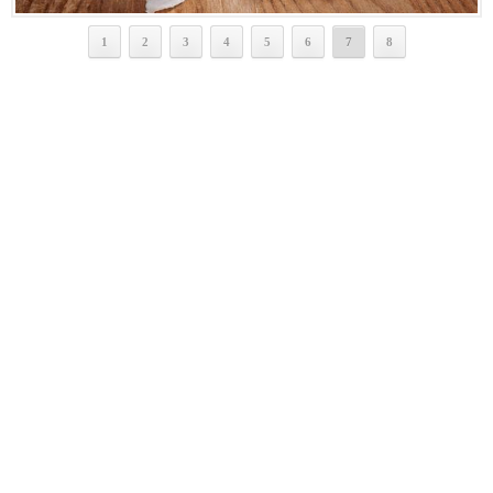
1
2
3
4
5
6
7
8