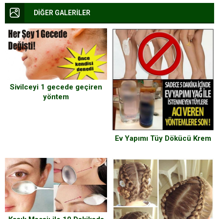
DİĞER GALERİLER
Sivilceyi 1 gecede geçiren
yöntem
Ev Yapımı Tüy Dökücü Krem