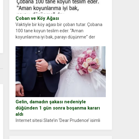
Çoban ve Köy Ağası
Vaktiyle bir köy ağası bir çoban tutar. Çobana
100 tane koyun teslim eder. “Aman
koyunlarıma iyi bak, parayı düşünme” der
Çoban koyunları alır gider. Aylar...
Gelin, damadın şakası nedeniyle
düğünden 1 gün sonra boşanma kararı
aldı
İnternet sitesi Slate’in ‘Dear Prudence’ isimli
tavsiye köşesine geçtiğimiz yıl 13 Ocak’ta
yollanan bir yazıya göre, bir gelin, eşi düğün
pastasını suratına yapıştırdığı için düğünden...