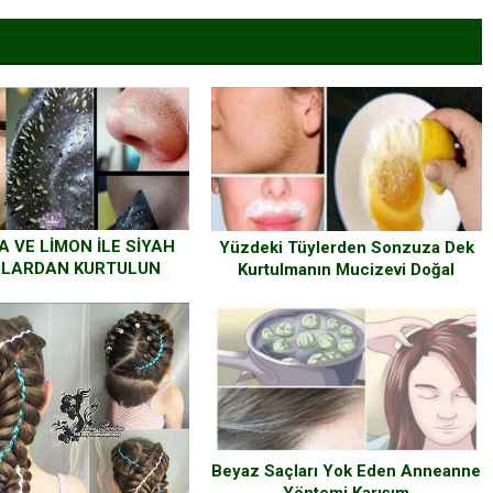
 VE LİMON İLE SİYAH
Yüzdeki Tüylerden Sonzuza Dek
LARDAN KURTULUN
Kurtulmanın Mucizevi Doğal
Yöntemi
Beyaz Saçları Yok Eden Anneanne