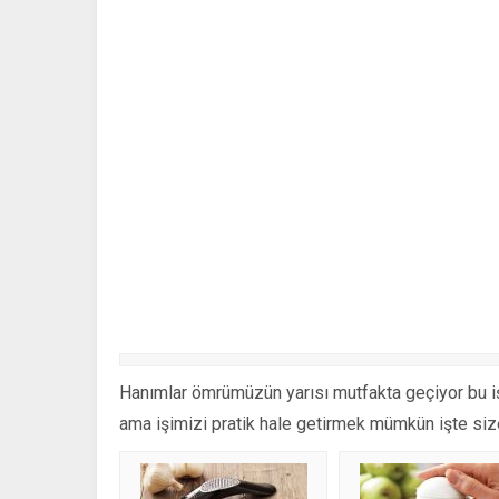
Hanımlar ömrümüzün yarısı mutfakta geçiyor bu 
ama işimizi pratik hale getirmek mümkün işte size