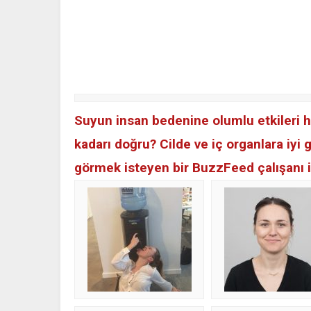
Suyun insan bedenine olumlu etkileri h
kadarı doğru? Cilde ve iç organlara iyi
görmek isteyen bir BuzzFeed çalışanı i