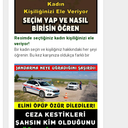
Resimde seçtiğiniz kadın kişiliğinizi ele
veriyor!
Bir kadın seçin ve kişiliğiniz hakkındaki her şeyi
öğrenin. Bu kez karşınıza oldukça farklı bir
kişilik testiyle çıkıyoruz. Resimde gördüğünüz
kadın figürlerinden dikkatinizi en...