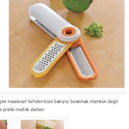
işler maalesef tümden bize bakıyor, bırakmak mümkün değil
 pratik mutfak aletleri