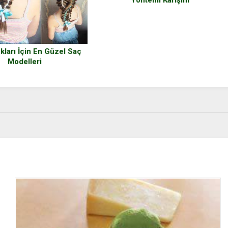
Yöntemi Karışım
kları İçin En Güzel Saç
Modelleri