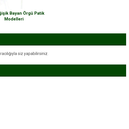
ğişik Bayan Örgü Patik
Modelleri
ılığıyla siz yapabilirsiniz.