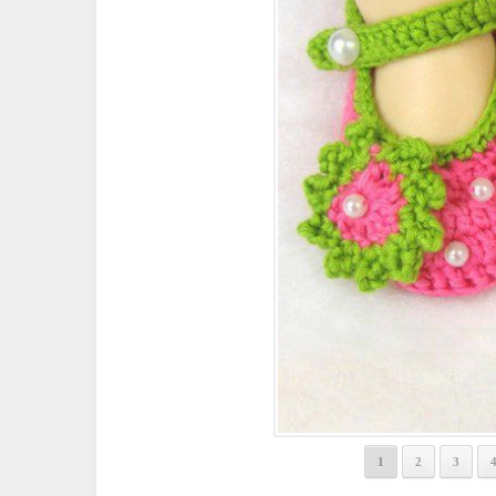
1
2
3