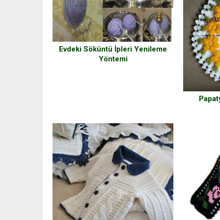
Evdeki Söküntü İpleri Yenileme
Yöntemi
Papaty