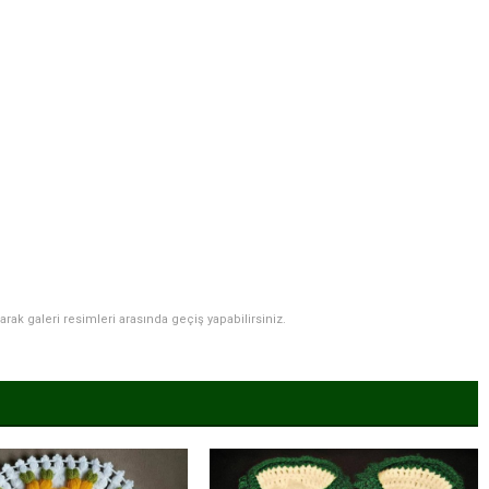
narak galeri resimleri arasında geçiş yapabilirsiniz.