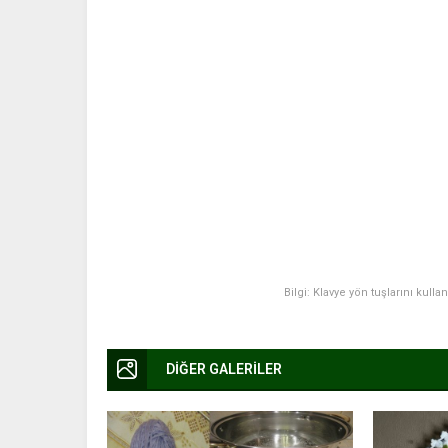
Bilgi: Klavye yön tuşlarını kulla
DİĞER GALERİLER