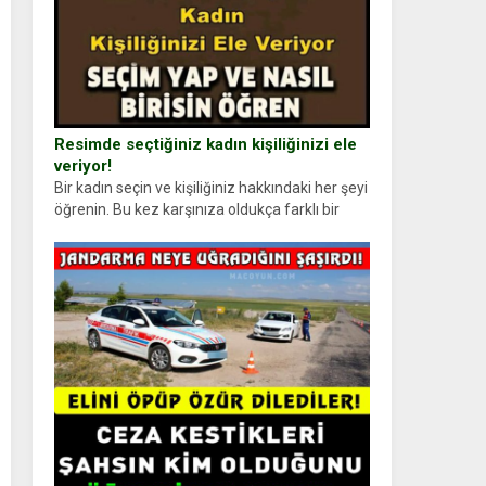
Resimde seçtiğiniz kadın kişiliğinizi ele
veriyor!
Bir kadın seçin ve kişiliğiniz hakkındaki her şeyi
öğrenin. Bu kez karşınıza oldukça farklı bir
kişilik testiyle çıkıyoruz. Resimde gördüğünüz
kadın figürlerinden dikkatinizi en...