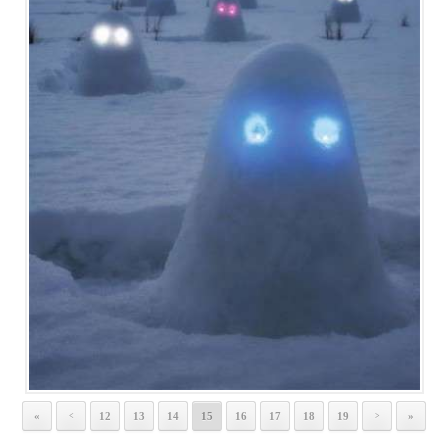
«
12
13
14
15
16
17
18
19
»
<
>