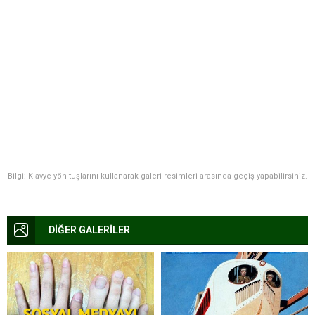
Bilgi: Klavye yön tuşlarını kullanarak galeri resimleri arasında geçiş yapabilirsiniz.
DİĞER GALERİLER