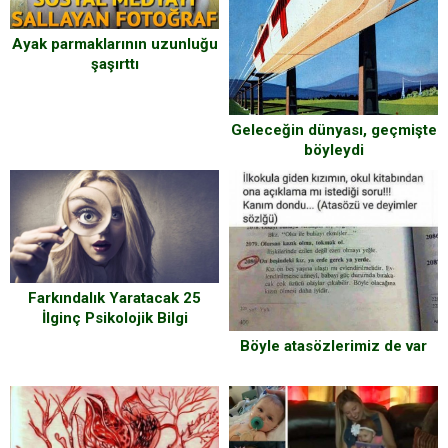
Ayak parmaklarının uzunluğu
şaşırttı
Geleceğin dünyası, geçmişte
böyleydi
Farkındalık Yaratacak 25
İlginç Psikolojik Bilgi
Böyle atasözlerimiz de var