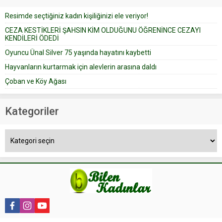
düğün pastasını suratına
Resimde seçtiğiniz kadın kişiliğinizi ele veriyor!
yapıştırdığı için düğünden...
CEZA KESTİKLERİ ŞAHSIN KİM OLDUĞUNU ÖĞRENİNCE CEZAYI
KENDİLERİ ÖDEDİ
Oyuncu Ünal Silver 75 yaşında hayatını kaybetti
Hayvanların kurtarmak için alevlerin arasına daldı
Çoban ve Köy Ağası
Kategoriler