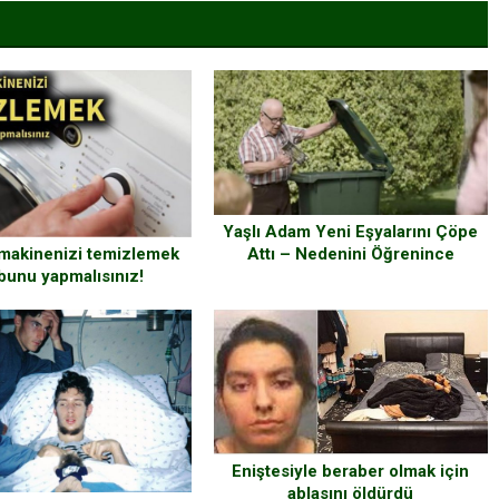
Yaşlı Adam Yeni Eşyalarını Çöpe
Attı – Nedenini Öğrenince
makinenizi temizlemek
Gözleriniz Dolacak
 bunu yapmalısınız!
Eniştesiyle beraber olmak için
ablasını öldürdü