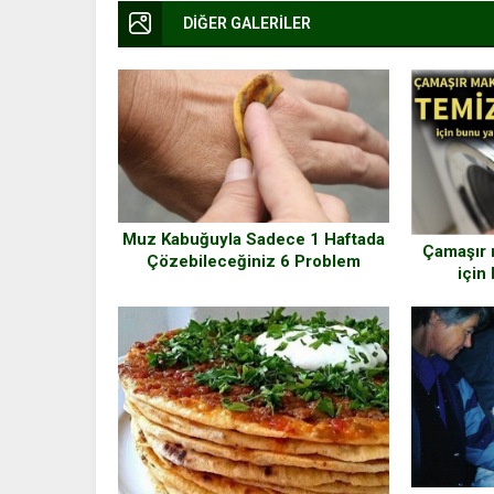
DİĞER GALERİLER
Muz Kabuğuyla Sadece 1 Haftada
Çamaşır 
Çözebileceğiniz 6 Problem
için