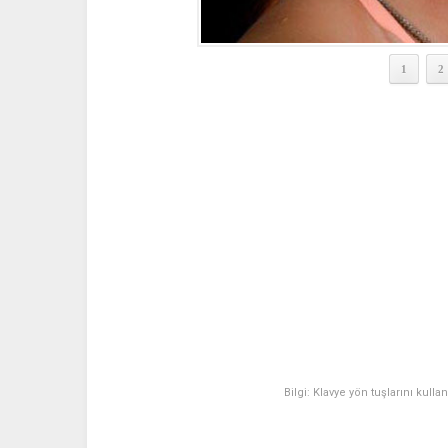
1
2
Bilgi: Klavye yön tuşlarını kulla