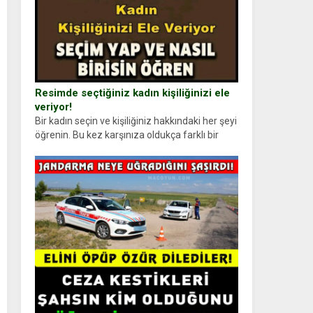
Resimde seçtiğiniz kadın kişiliğinizi ele
veriyor!
Bir kadın seçin ve kişiliğiniz hakkındaki her şeyi
öğrenin. Bu kez karşınıza oldukça farklı bir
kişilik testiyle çıkıyoruz. Resimde gördüğünüz
kadın figürlerinden dikkatinizi en...