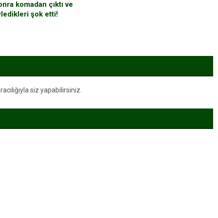
sonra komadan çıktı ve
ledikleri şok etti!
ılığıyla siz yapabilirsiniz.