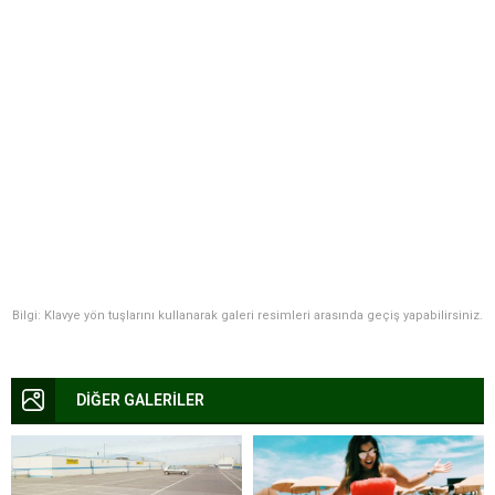
Bilgi: Klavye yön tuşlarını kullanarak galeri resimleri arasında geçiş yapabilirsiniz.
DİĞER GALERİLER