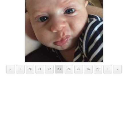
«
20
21
22
23
24
25
26
27
»
<
>