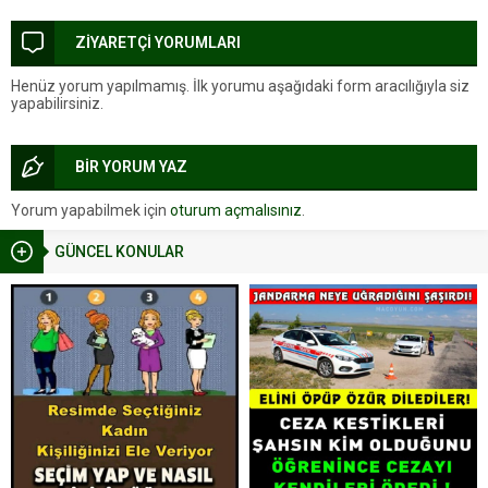
salladı
ZİYARETÇİ YORUMLARI
Henüz yorum yapılmamış. İlk yorumu aşağıdaki form aracılığıyla siz
yapabilirsiniz.
BİR YORUM YAZ
Yorum yapabilmek için
oturum açmalısınız
.
GÜNCEL KONULAR