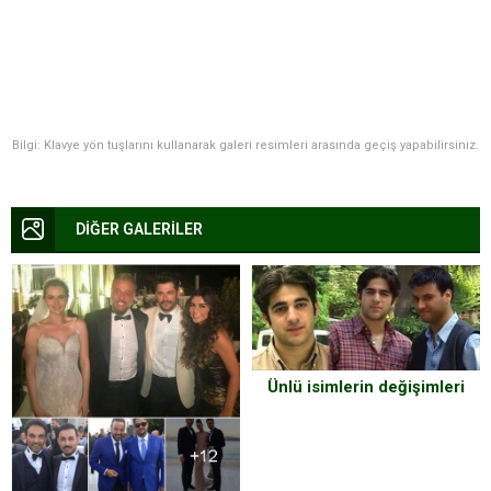
Bilgi: Klavye yön tuşlarını kullanarak galeri resimleri arasında geçiş yapabilirsiniz.
DİĞER GALERİLER
Ünlü isimlerin değişimleri