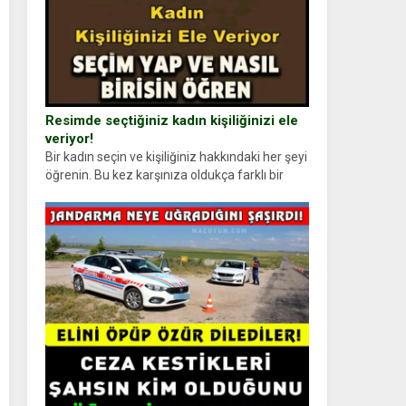
Resimde seçtiğiniz kadın kişiliğinizi ele
veriyor!
Bir kadın seçin ve kişiliğiniz hakkındaki her şeyi
öğrenin. Bu kez karşınıza oldukça farklı bir
kişilik testiyle çıkıyoruz. Resimde gördüğünüz
kadın figürlerinden dikkatinizi en...