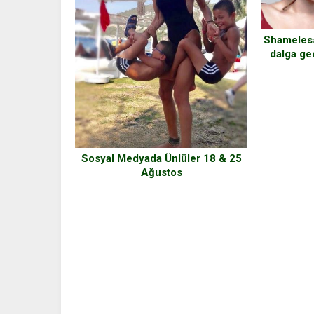
Shameless’
dalga ge
Sosyal Medyada Ünlüler 18 & 25
Ağustos