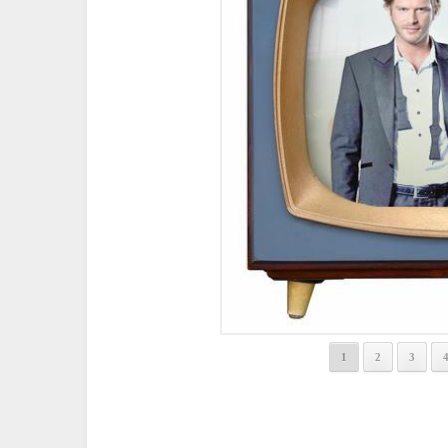
1
2
3