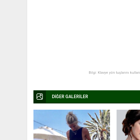
Bilgi: Klavye yön tuşlarını kulla
DİĞER GALERİLER