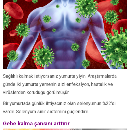
Sağlıklı kalmak istiyorsanız yumurta yiyin. Araştırmalarda
günde iki yumurta yemenin sizi enfeksiyon, hastalık ve
virüslerden koruduğu görülmüşür.
Bir yumurtada günlük ihtiyacınız olan selenyumun %22’si
vardır. Selenyum sinir sistemini güçlendirir.
Gebe kalma şansını arttırır