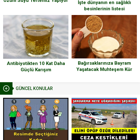
Üzüm Suyu Tertemiz Yapıyor
İşte dünyanın en sağlıklı
besinlerinin listesi
Bağırsaklarınıza Bayram
Antibiyotikten 10 Kat Daha
Yaşatacak Muhteşem Kür
Güçlü Karışım
Tarifi
GÜNCEL KONULAR