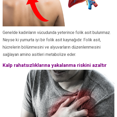
Genelde kadınların vücudunda yeterince folik asit bulunmaz.
Neyse ki yumurta iyi bir folik asit kaynağıdır. Folik asit,
hücrelerin bölünmesini ve alyuvarların düzenlenmesini
sağlayan amino asitleri metabolize eder.
Kalp rahatsızlıklarına yakalanma riskini azaltır