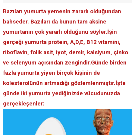
Bazıları yumurta yemenin zararlı olduğundan
bahseder. Bazıları da bunun tam aksine
yumurtanın çok yararlı olduğunu söyler.İşin
gerçeği yumurta protein, A,D,E, B12 vitamini,
riboflavin, folik asit, iyot, demir, kalsiyum, çinko
ve selenyum açısından zengindir.Günde birden
fazla yumurta yiyen birçok kişinin de
kolesterolünün artmadığı gözlemlenmiştir.İşte
günde iki yumurta yediğinizde vücudunuzda
gerçekleşenler: