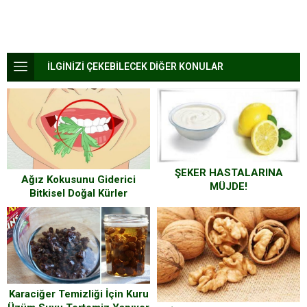
İLGİNİZİ ÇEKEBİLECEK DİĞER KONULAR
ŞEKER HASTALARINA
Ağız Kokusunu Giderici
MÜJDE!
Bitkisel Doğal Kürler
Karaciğer Temizliği İçin Kuru