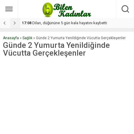
17:08
Dilan, düğününe 5 gün kala hayatını kaybetti
1
Anasayfa
»
Sağlık
»
Günde 2 Yumurta Yenildiğinde Vücutta Gerçekleşenler
Günde 2 Yumurta Yenildiğinde
Vücutta Gerçekleşenler