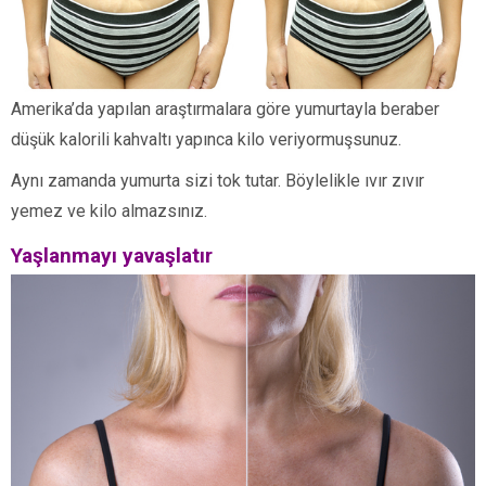
Amerika’da yapılan araştırmalara göre yumurtayla beraber
düşük kalorili kahvaltı yapınca kilo veriyormuşsunuz.
Aynı zamanda yumurta sizi tok tutar. Böylelikle ıvır zıvır
yemez ve kilo almazsınız.
Yaşlanmayı yavaşlatır