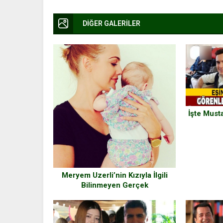
DİĞER GALERİLER
İşte Musta
Meryem Uzerli’nin Kızıyla İlgili
Bilinmeyen Gerçek