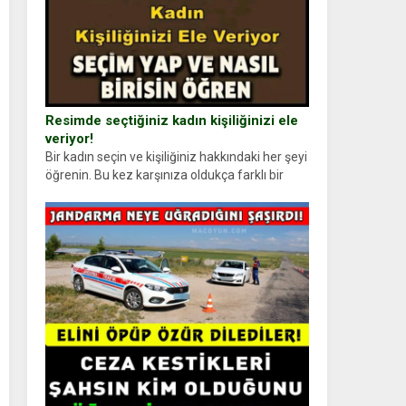
Resimde seçtiğiniz kadın kişiliğinizi ele
veriyor!
Bir kadın seçin ve kişiliğiniz hakkındaki her şeyi
öğrenin. Bu kez karşınıza oldukça farklı bir
kişilik testiyle çıkıyoruz. Resimde gördüğünüz
kadın figürlerinden dikkatinizi en...