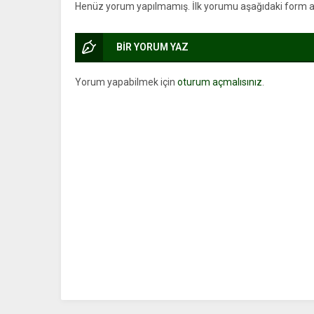
Henüz yorum yapılmamış. İlk yorumu aşağıdaki form arac
BİR YORUM YAZ
Yorum yapabilmek için
oturum açmalısınız
.