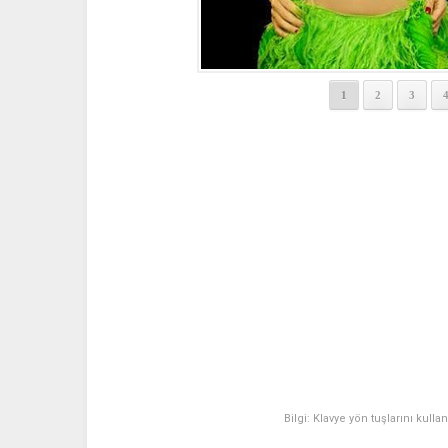
1
2
3
Bilgi: Klavye yön tuşlarını kulla