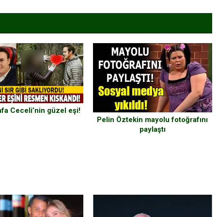
fa Ceceli’nin güzel eşi!
Pelin Öztekin mayolu fotoğrafını
paylaştı