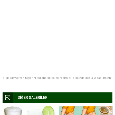
Bilgi: Klavye yön tuşlarını kullanarak galeri resimleri arasında geçiş yapabilirsiniz.
DİĞER GALERİLER