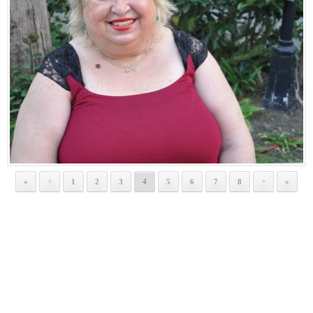
«
1
2
3
4
5
6
7
8
»
<
>