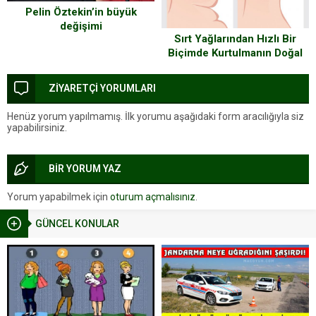
Pelin Öztekin’in büyük
değişimi
Sırt Yağlarından Hızlı Bir
Biçimde Kurtulmanın Doğal
Yolları
ZİYARETÇİ YORUMLARI
Henüz yorum yapılmamış. İlk yorumu aşağıdaki form aracılığıyla siz
yapabilirsiniz.
BİR YORUM YAZ
Yorum yapabilmek için
oturum açmalısınız
.
GÜNCEL KONULAR