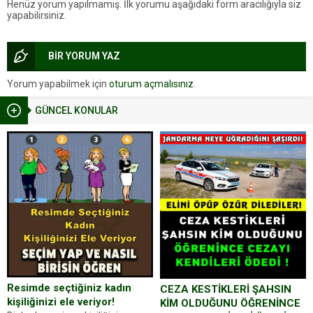
Henüz yorum yapılmamış. İlk yorumu aşağıdaki form aracılığıyla siz
yapabilirsiniz.
BİR YORUM YAZ
Yorum yapabilmek için
oturum açmalısınız
.
GÜNCEL KONULAR
Resimde seçtiğiniz kadın
CEZA KESTİKLERİ ŞAHSIN
kişiliğinizi ele veriyor!
KİM OLDUĞUNU ÖĞRENİNCE