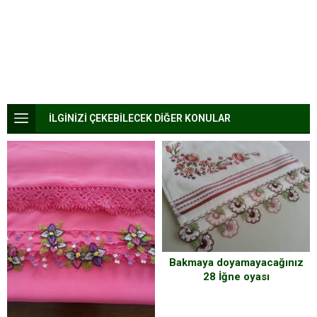
İLGİNİZİ ÇEKEBİLECEK DİĞER KONULAR
Bakmaya doyamayacağınız
28 İğne oyası