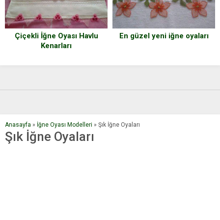
Çiçekli İğne Oyası Havlu
En güzel yeni iğne oyaları
Kenarları
Anasayfa
»
İğne Oyası Modelleri
»
Şık İğne Oyaları
Şık İğne Oyaları