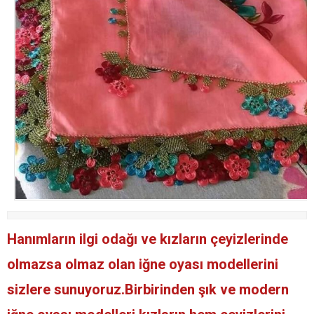
Hanımların ilgi odağı ve kızların çeyizlerinde
olmazsa olmaz olan iğne oyası modellerini
sizlere sunuyoruz.Birbirinden şık ve modern