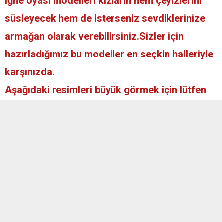
iğne oyası modelleri kızların hem çeyizlerini
süsleyecek hem de isterseniz sevdiklerinize
armağan olarak verebilirsiniz.Sizler için
hazırladığımız bu modeller en seçkin halleriyle
karşınızda.
Aşağıdaki resimleri büyük görmek için lütfen
resmin üzerine tıklayınız.