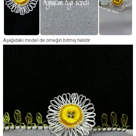
Aşağıdaki model de örneğin bitmiş halidir.