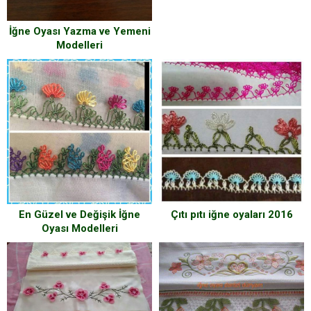
İğne Oyası Yazma ve Yemeni
Modelleri
En Güzel ve Değişik İğne
Çıtı pıtı iğne oyaları 2016
Oyası Modelleri