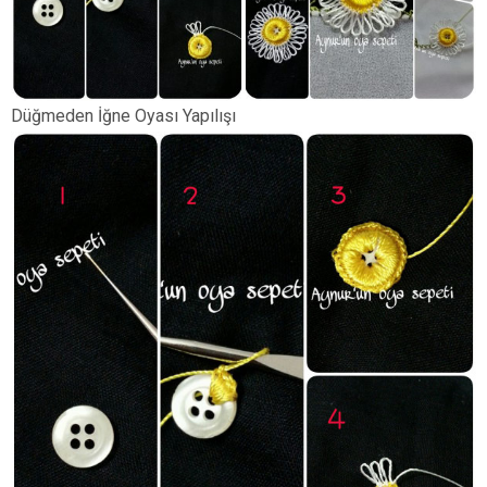
Düğmeden İğne Oyası Yapılışı