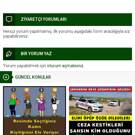
ZİYARETÇİ YORUMLARI
Henüz yorum yapılmamış. İlk yorumu aşağıdaki form aracılığıyla siz
yapabilirsiniz.
BİR YORUM YAZ
Yorum yapabilmek için
oturum açmalısınız
.
GÜNCEL KONULAR