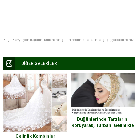
Bilgi: Klavye yön tuşlarını kullanarak galeri resimleri arasında geçiş yapabilirsiniz.
DİĞER GALERİLER
Düğünlerinde Tarzlarını
Koruyarak, Türbanı Gelinlikle
Birleştiren 28 Gelin
Gelinlik Kombinler